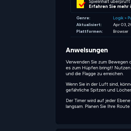
Spielinhalt überprüft
Erfahren Sie mehr 
Genre:
Logik
>
P
Aktualisiert:
Apr 03, 
Plattformen:
Browser
Anweisungen
Verwenden Sie zum Bewegen die 
es zum Hüpfen bringt! Nutzen S
und die Flagge zu erreichen.
Wenn Sie in der Luft sind, kön
gefährliche Spitzen und Löcher
Der Timer wird auf jeder Eben
langsam. Planen Sie Ihre Route