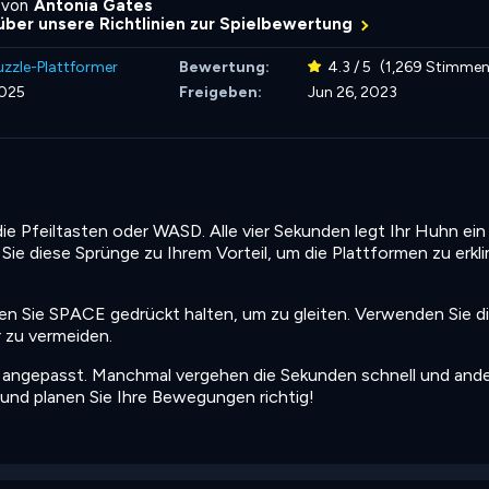
 von
Antonia Gates
über unsere Richtlinien zur Spielbewertung
uzzle-Plattformer
Bewertung:
4.3 / 5
(1,269 Stimmen
2025
Freigeben:
Jun 26, 2023
Pfeiltasten oder WASD. Alle vier Sekunden legt Ihr Huhn ein 
ie diese Sprünge zu Ihrem Vorteil, um die Plattformen zu erk
nen Sie SPACE gedrückt halten, um zu gleiten. Verwenden Sie d
 zu vermeiden.
e angepasst. Manchmal vergehen die Sekunden schnell und and
 und planen Sie Ihre Bewegungen richtig!