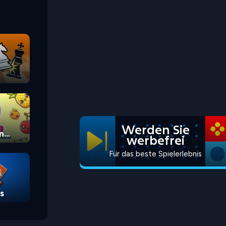
Werden Sie
n
werbefrei
Für das beste Spielerlebnis
s