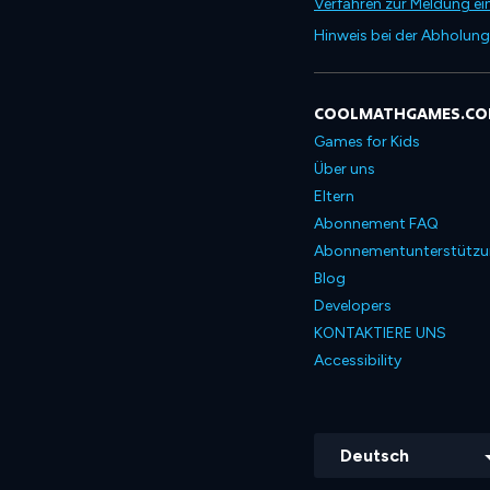
Verfahren zur Meldung ei
Hinweis bei der Abholung
COOLMATHGAMES.C
Games for Kids
Über uns
Eltern
Abonnement FAQ
Abonnementunterstütz
Blog
Developers
KONTAKTIERE UNS
Accessibility
Deutsch