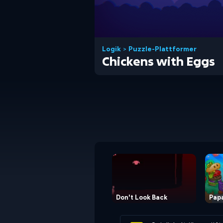
Logik
>
Puzzle-Plattformer
Chickens with Eggs
Don't Look Back
Papa