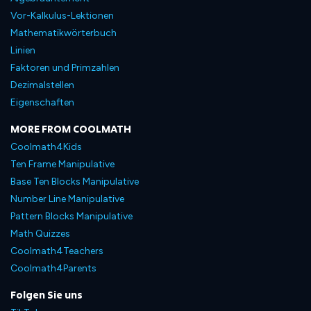
Vor-Kalkulus-Lektionen
Mathematikwörterbuch
Linien
Faktoren und Primzahlen
Dezimalstellen
Eigenschaften
MORE FROM COOLMATH
Coolmath4Kids
Ten Frame Manipulative
Base Ten Blocks Manipulative
Number Line Manipulative
Pattern Blocks Manipulative
Math Quizzes
Coolmath4Teachers
Coolmath4Parents
Folgen Sie uns