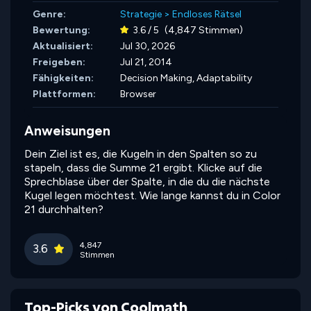
Genre:
Strategie
>
Endloses Rätsel
Bewertung:
3.6 / 5
(4,847 Stimmen)
Aktualisiert:
Jul 30, 2026
Freigeben:
Jul 21, 2014
Fähigkeiten:
Decision Making,
Adaptability
Plattformen:
Browser
Anweisungen
Dein Ziel ist es, die Kugeln in den Spalten so zu
stapeln, dass die Summe 21 ergibt. Klicke auf die
Sprechblase über der Spalte, in die du die nächste
Kugel legen möchtest. Wie lange kannst du in Color
21 durchhalten?
4,847
3.6
Stimmen
Top-Picks von Coolmath