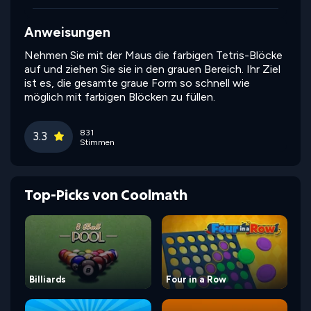
Anweisungen
Nehmen Sie mit der Maus die farbigen Tetris-Blöcke
auf und ziehen Sie sie in den grauen Bereich. Ihr Ziel
ist es, die gesamte graue Form so schnell wie
möglich mit farbigen Blöcken zu füllen.
831
3.3
Stimmen
Top-Picks von Coolmath
Billiards
Four in a Row