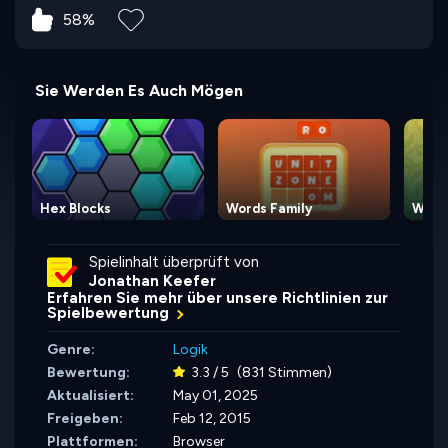
58%
Sie Werden Es Auch Mögen
Hex Blocks
Words Family
Words
Spielinhalt überprüft von
Jonathan Keefer
Erfahren Sie mehr über unsere Richtlinien zur
Spielbewertung
Genre:
Logik
Bewertung:
3.3 / 5
(831 Stimmen)
Aktualisiert:
May 01, 2025
Freigeben:
Feb 12, 2015
Plattformen:
Browser