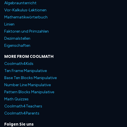
Algebraunterricht
Vor-Kalkulus-Lektionen
Mathematikwörterbuch
Linien
Faktoren und Primzahlen
Dezimalstellen
Eigenschaften
MORE FROM COOLMATH
Coolmath4Kids
Ten Frame Manipulative
Base Ten Blocks Manipulative
Number Line Manipulative
Pattern Blocks Manipulative
Math Quizzes
Coolmath4Teachers
Coolmath4Parents
Folgen Sie uns