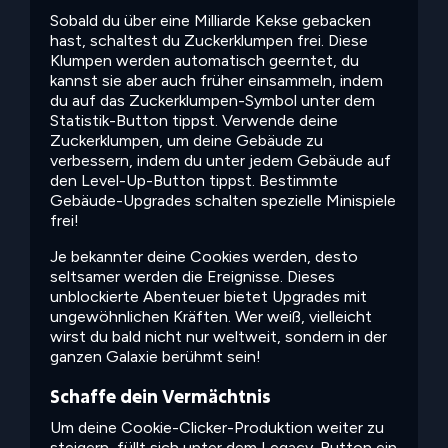
Sobald du über eine Milliarde Kekse gebacken
hast, schaltest du Zuckerklumpen frei. Diese
Klumpen werden automatisch geerntet, du
kannst sie aber auch früher einsammeln, indem
du auf das Zuckerklumpen-Symbol unter dem
Statistik-Button tippst. Verwende deine
Zuckerklumpen, um deine Gebäude zu
verbessern, indem du unter jedem Gebäude auf
den Level-Up-Button tippst. Bestimmte
Gebäude-Upgrades schalten spezielle Minispiele
frei!
Je bekannter deine Cookies werden, desto
seltsamer werden die Ereignisse. Dieses
unblockierte Abenteuer bietet Upgrades mit
ungewöhnlichen Kräften. Wer weiß, vielleicht
wirst du bald nicht nur weltweit, sondern in der
ganzen Galaxie berühmt sein!
Schaffe dein Vermächtnis
Um deine Cookie-Clicker-Produktion weiter zu
steigern, füllt sich unter dem Legacy-Button ein