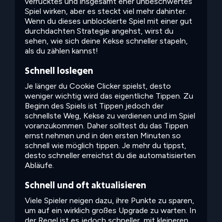
verrücktes und insgesamt eher unbeschwertes
Spiel wirken, aber es steckt viel mehr dahinter.
Wenn du dieses unblockierte Spiel mit einer gut
durchdachten Strategie angehst, wirst du
sehen, wie sich deine Kekse schneller stapeln,
als du zählen kannst!
Schnell loslegen
Je länger du Cookie Clicker spielst, desto
weniger wichtig wird das eigentliche Tippen. Zu
Beginn des Spiels ist Tippen jedoch der
schnellste Weg, Kekse zu verdienen und im Spiel
voranzukommen. Daher solltest du das Tippen
ernst nehmen und in den ersten Minuten so
schnell wie möglich tippen. Je mehr du tippst,
desto schneller erreichst du die automatisierten
Abläufe.
Schnell und oft aktualisieren
Viele Spieler neigen dazu, ihre Punkte zu sparen,
um auf ein wirklich großes Upgrade zu warten. In
der Regel ist es jedoch schneller, mit kleineren