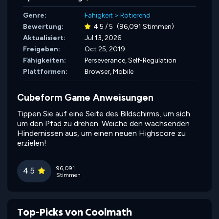
Genre:
Fähigkeit
>
Rotierend
Bewertung:
4.5 / 5
(96,091 Stimmen)
Aktualisiert:
Jul 13, 2026
Freigeben:
Oct 25, 2019
Fähigkeiten:
Perseverance,
Self-Regulation
Plattformen:
Browser, Mobile
Cubeform Game Anweisungen
Tippen Sie auf eine Seite des Bildschirms, um sich
um den Pfad zu drehen. Weiche den wachsenden
Hindernissen aus, um einen neuen Highscore zu
erzielen!
96,091
4.5
Stimmen
Top-Picks von Coolmath