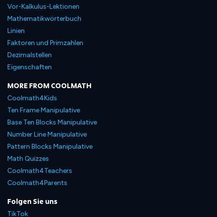
Vor-Kalkulus-Lektionen
Mathematikwörterbuch
Linien
Faktoren und Primzahlen
Dezimalstellen
Eigenschaften
MORE FROM COOLMATH
Coolmath4Kids
Ten Frame Manipulative
Base Ten Blocks Manipulative
Number Line Manipulative
Pattern Blocks Manipulative
Math Quizzes
Coolmath4Teachers
Coolmath4Parents
Folgen Sie uns
TikTok