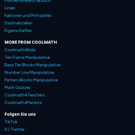
Mathematikwörterbuch
Linien
Faktoren und Primzahlen
Dezimalstellen
Eigenschaften
MORE FROM COOLMATH
Coolmath4Kids
Ten Frame Manipulative
Base Ten Blocks Manipulative
Number Line Manipulative
Pattern Blocks Manipulative
Math Quizzes
Coolmath4Teachers
Coolmath4Parents
Folgen Sie uns
TikTok
X / Twitter