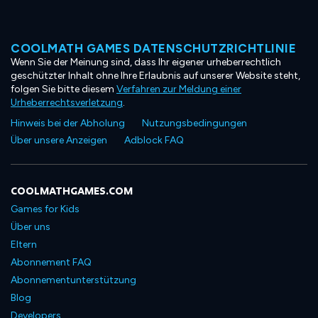
COOLMATH GAMES DATENSCHUTZRICHTLINIE
Wenn Sie der Meinung sind, dass Ihr eigener urheberrechtlich
geschützter Inhalt ohne Ihre Erlaubnis auf unserer Website steht,
folgen Sie bitte diesem
Verfahren zur Meldung einer
Urheberrechtsverletzung
.
Hinweis bei der Abholung
Nutzungsbedingungen
Über unsere Anzeigen
Adblock FAQ
COOLMATHGAMES.COM
Games for Kids
Über uns
Eltern
Abonnement FAQ
Abonnementunterstützung
Blog
Developers