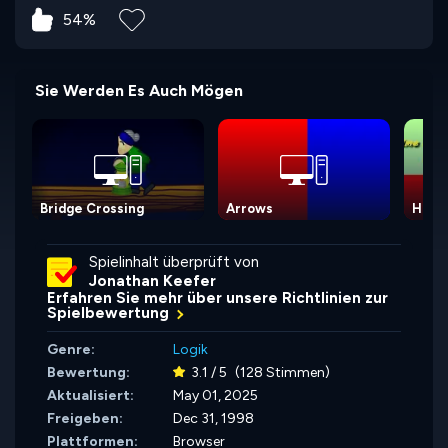
54%
Sie Werden Es Auch Mögen
Bridge Crossing
Arrows
Hour 
Spielinhalt überprüft von
Jonathan Keefer
Erfahren Sie mehr über unsere Richtlinien zur
Spielbewertung
Genre:
Logik
Bewertung:
3.1 / 5
(128 Stimmen)
Aktualisiert:
May 01, 2025
Freigeben:
Dec 31, 1998
Plattformen:
Browser