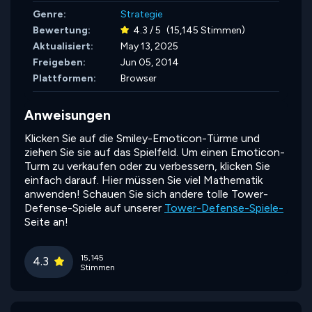
Genre:
Strategie
Bewertung:
4.3 / 5
(15,145 Stimmen)
Aktualisiert:
May 13, 2025
Freigeben:
Jun 05, 2014
Plattformen:
Browser
Anweisungen
Klicken Sie auf die Smiley-Emoticon-Türme und
ziehen Sie sie auf das Spielfeld. Um einen Emoticon-
Turm zu verkaufen oder zu verbessern, klicken Sie
einfach darauf. Hier müssen Sie viel Mathematik
anwenden! Schauen Sie sich andere tolle Tower-
Defense-Spiele auf unserer
Tower-Defense-Spiele-
Seite an!
15,145
4.3
Stimmen