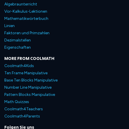
Algebraunterricht
Vor-Kalkulus-Lektionen
Mathematikwörterbuch
Linien
Faktoren und Primzahlen
Dezimalstellen
Eigenschaften
MORE FROM COOLMATH
Coolmath4Kids
Ten Frame Manipulative
Base Ten Blocks Manipulative
Number Line Manipulative
Pattern Blocks Manipulative
Math Quizzes
Coolmath4Teachers
Coolmath4Parents
Folgen Sie uns