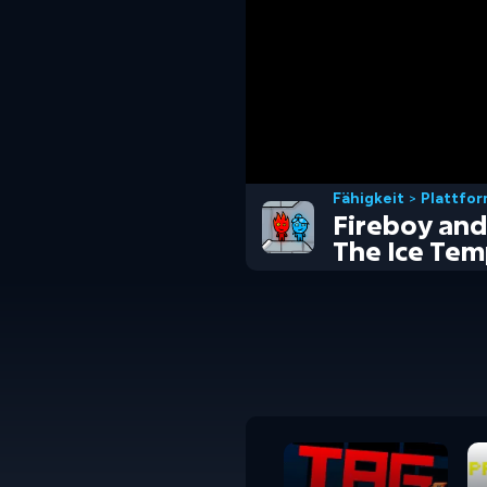
Fähigkeit
>
Plattfo
Fireboy and 
The Ice Tem