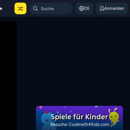
le
DE
Anmelden
Spiele für Kinder
Besuche Coolmath4Kids.com