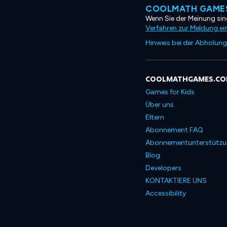
COOLMATH GAMES
Wenn Sie der Meinung sind
Verfahren zur Meldung ei
Hinweis bei der Abholung
COOLMATHGAMES.C
Games for Kids
Über uns
Eltern
Abonnement FAQ
Abonnementunterstütz
Blog
Developers
KONTAKTIERE UNS
Accessibility