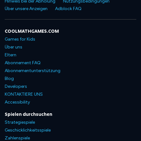
Hinweis bei der Abholung
Nutzungsbedingungen
Über unsere Anzeigen
Adblock FAQ
COOLMATHGAMES.COM
Games for Kids
Über uns
Eltern
Abonnement FAQ
Abonnementunterstützung
Blog
Developers
KONTAKTIERE UNS
Accessibility
Spielen durchsuchen
Strategiespiele
Geschicklichkeitsspiele
Zahlenspiele