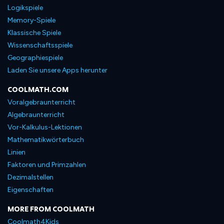
Logikspiele
Memory-Spiele
Klassische Spiele
Wissenschaftsspiele
Geographiespiele
Laden Sie unsere Apps herunter
COOLMATH.COM
Voralgebraunterricht
Algebraunterricht
Vor-Kalkulus-Lektionen
Mathematikwörterbuch
Linien
Faktoren und Primzahlen
Dezimalstellen
Eigenschaften
MORE FROM COOLMATH
Coolmath4Kids