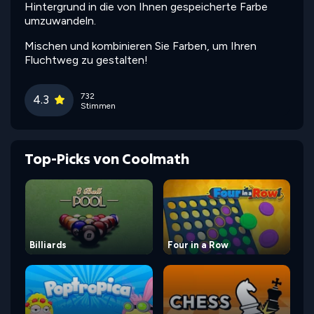
Hintergrund in die von Ihnen gespeicherte Farbe
umzuwandeln.
Mischen und kombinieren Sie Farben, um Ihren
Fluchtweg zu gestalten!
732
4.3
Stimmen
Top-Picks von Coolmath
Billiards
Four in a Row