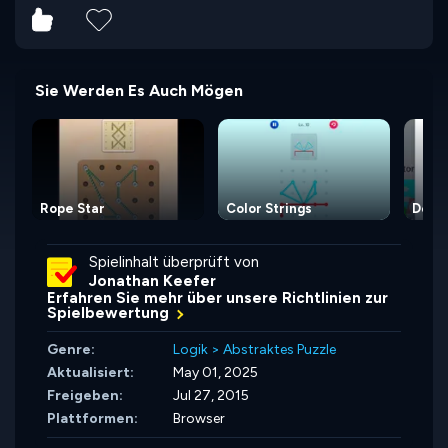
Sie Werden Es Auch Mögen
Rope Star
Color Strings
Detec
Spielinhalt überprüft von
Jonathan Keefer
Erfahren Sie mehr über unsere Richtlinien zur
Spielbewertung
Genre:
Logik
>
Abstraktes Puzzle
Aktualisiert:
May 01, 2025
Freigeben:
Jul 27, 2015
Plattformen:
Browser