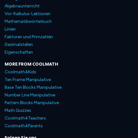
Algebraunterricht
Vor-Kalkulus-Lektionen
Mathematikwörterbuch
Linien
Faktoren und Primzahlen
Dezimalstellen
Eigenschaften
MORE FROM COOLMATH
Coolmath4Kids
Ten Frame Manipulative
Base Ten Blocks Manipulative
Number Line Manipulative
Pattern Blocks Manipulative
Math Quizzes
Coolmath4Teachers
Coolmath4Parents
Folgen Sie uns