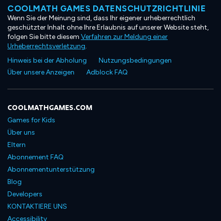
COOLMATH GAMES DATENSCHUTZRICHTLINIE
Wenn Sie der Meinung sind, dass Ihr eigener urheberrechtlich
geschützter Inhalt ohne Ihre Erlaubnis auf unserer Website steht,
folgen Sie bitte diesem
Verfahren zur Meldung einer
Urheberrechtsverletzung
.
Hinweis bei der Abholung
Nutzungsbedingungen
Über unsere Anzeigen
Adblock FAQ
COOLMATHGAMES.COM
Games for Kids
Über uns
Eltern
Abonnement FAQ
Abonnementunterstützung
Blog
Developers
KONTAKTIERE UNS
Accessibility