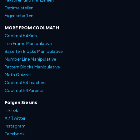
Faktoren und Primzahlen
Dezimalstellen
Eigenschaften
MORE FROM COOLMATH
Coolmath4Kids
Ten Frame Manipulative
Base Ten Blocks Manipulative
Number Line Manipulative
Pattern Blocks Manipulative
Math Quizzes
Coolmath4Teachers
Coolmath4Parents
Folgen Sie uns
TikTok
X / Twitter
Instagram
Facebook