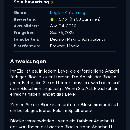
Spielbewertung
Genre:
Logik
>
Platzierung
Bewertung:
4.5 / 5
(1,203 Stimmen)
Aktualisiert:
Aug 04, 2026
Freigeben:
Sep 25, 2025
Fähigkeiten:
Decision Making,
Adaptability
Plattformen:
Browser, Mobile
Anweisungen
Ihr Ziel ist es, in jedem Level die erforderliche Anzahl
farbiger Blöcke zu entfernen. Die Anzahl der Blöcke
jeder Farbe, die Sie entfernen müssen, wird oben auf
dem Bildschirm angezeigt. Wenn Sie ALLE Zielzahlen
erreicht haben, endet das Level.
Ziehen Sie die Blöcke am unteren Bildschirmrand auf
ein beliebiges leeres Feld im Spielbereich.
Blöcke verschwinden, wenn ein farbiger Abschnitt
des von Ihnen platzierten Blocks einen Abschnitt