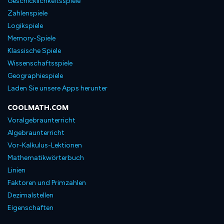
Geschicklichkeitsspiele
Zahlenspiele
Logikspiele
Memory-Spiele
Klassische Spiele
Wissenschaftsspiele
Geographiespiele
Laden Sie unsere Apps herunter
COOLMATH.COM
Voralgebraunterricht
Algebraunterricht
Vor-Kalkulus-Lektionen
Mathematikwörterbuch
Linien
Faktoren und Primzahlen
Dezimalstellen
Eigenschaften