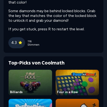
that color!
Some diamonds may be behind locked blocks. Grab
the key that matches the color of the locked block
to unlock it and grab your diamond!
If you get stuck, press R to restart the level.
116
4.3
Stimmen
Top-Picks von Coolmath
Billiards
Four in a Row