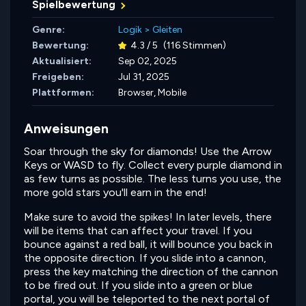
Spielbewertung
Genre:
Logik
>
Gleiten
Bewertung:
4.3 / 5
(116 Stimmen)
Aktualisiert:
Sep 02, 2025
Freigeben:
Jul 31, 2025
Plattformen:
Browser, Mobile
Anweisungen
Soar through the sky for diamonds! Use the Arrow
Keys or WASD to fly. Collect every purple diamond in
as few turns as possible. The less turns you use, the
more gold stars you'll earn in the end!
Make sure to avoid the spikes! In later levels, there
will be items that can affect your travel. If you
bounce against a red ball, it will bounce you back in
the opposite direction. If you slide into a cannon,
press the key matching the direction of the cannon
to be fired out. If you slide into a green or blue
portal, you will be teleported to the next portal of