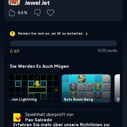
Jewel Jet
84%
Melden Sie sich an, um XP zu behalten
0 XP
0/35 Levels
Sie Werden Es Auch Mögen
Jon Lightning
Bots Boom Bang
Dass
Spielinhalt überprüft von
Pao Salcedo
Erfahren Sie mehr über unsere Richtlinien zur