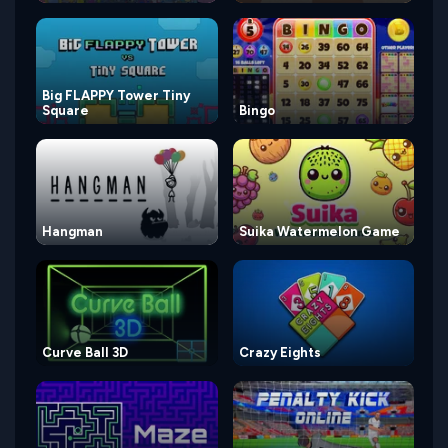
Big FLAPPY Tower Tiny
Square
Bingo
Hangman
Suika Watermelon Game
Curve Ball 3D
Crazy Eights