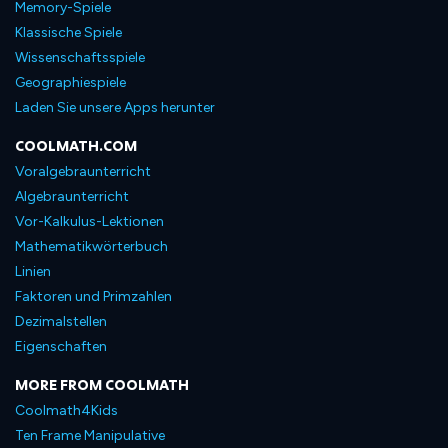
Memory-Spiele
Klassische Spiele
Wissenschaftsspiele
Geographiespiele
Laden Sie unsere Apps herunter
COOLMATH.COM
Voralgebraunterricht
Algebraunterricht
Vor-Kalkulus-Lektionen
Mathematikwörterbuch
Linien
Faktoren und Primzahlen
Dezimalstellen
Eigenschaften
MORE FROM COOLMATH
Coolmath4Kids
Ten Frame Manipulative