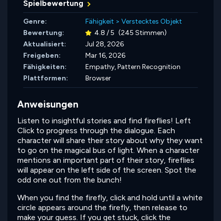
Spielbewertung
Genre:
Fähigkeit
>
Verstecktes Objekt
Bewertung:
4.8 / 5
(245 Stimmen)
Aktualisiert:
Jul 28, 2026
Freigeben:
Mar 16, 2026
Fähigkeiten:
Empathy,
Pattern Recognition
Plattformen:
Browser
Anweisungen
Listen to insightful stories and find fireflies! Left
Click to progress through the dialogue. Each
character will share their story about why they want
to go on the magical bus of light. When a character
mentions an important part of their story, fireflies
will appear on the left side of the screen. Spot the
odd one out from the bunch!
When you find the firefly, click and hold until a white
circle appears around the firefly, then release to
make your guess. If you get stuck, click the