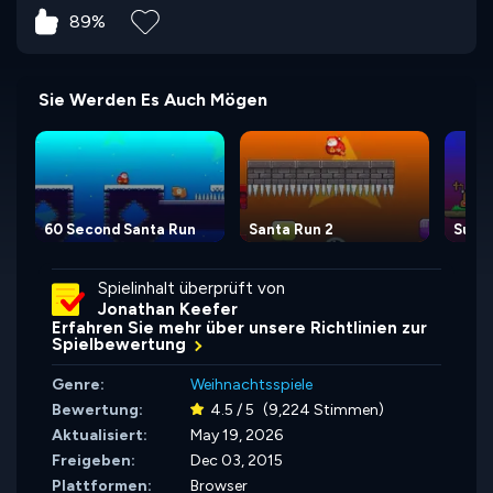
89%
Sie Werden Es Auch Mögen
60 Second Santa Run
Santa Run 2
Super
Spielinhalt überprüft von
Jonathan Keefer
Erfahren Sie mehr über unsere Richtlinien zur
Spielbewertung
Genre:
Weihnachtsspiele
Bewertung:
4.5 / 5
(9,224 Stimmen)
Aktualisiert:
May 19, 2026
Freigeben:
Dec 03, 2015
Plattformen:
Browser