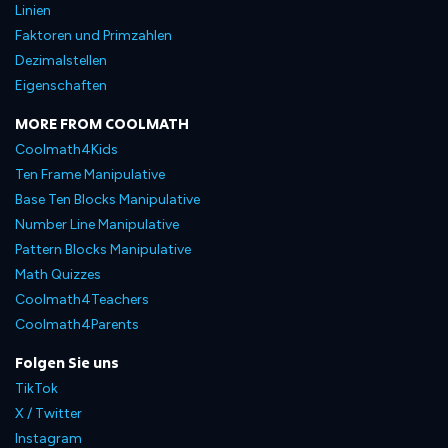
Linien
Faktoren und Primzahlen
Dezimalstellen
Eigenschaften
MORE FROM COOLMATH
Coolmath4Kids
Ten Frame Manipulative
Base Ten Blocks Manipulative
Number Line Manipulative
Pattern Blocks Manipulative
Math Quizzes
Coolmath4Teachers
Coolmath4Parents
Folgen Sie uns
TikTok
X / Twitter
Instagram