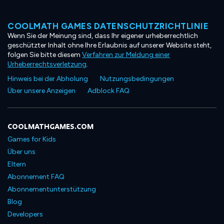
COOLMATH GAMES DATENSCHUTZRICHTLINIE
Wenn Sie der Meinung sind, dass Ihr eigener urheberrechtlich
geschützter Inhalt ohne Ihre Erlaubnis auf unserer Website steht,
folgen Sie bitte diesem
Verfahren zur Meldung einer
Urheberrechtsverletzung
.
Hinweis bei der Abholung
Nutzungsbedingungen
Über unsere Anzeigen
Adblock FAQ
COOLMATHGAMES.COM
Games for Kids
Über uns
Eltern
Abonnement FAQ
Abonnementunterstützung
Blog
Developers