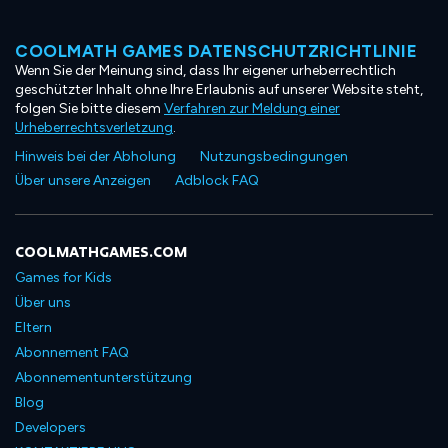
COOLMATH GAMES DATENSCHUTZRICHTLINIE
Wenn Sie der Meinung sind, dass Ihr eigener urheberrechtlich
geschützter Inhalt ohne Ihre Erlaubnis auf unserer Website steht,
folgen Sie bitte diesem
Verfahren zur Meldung einer
Urheberrechtsverletzung
.
Hinweis bei der Abholung
Nutzungsbedingungen
Über unsere Anzeigen
Adblock FAQ
COOLMATHGAMES.COM
Games for Kids
Über uns
Eltern
Abonnement FAQ
Abonnementunterstützung
Blog
Developers