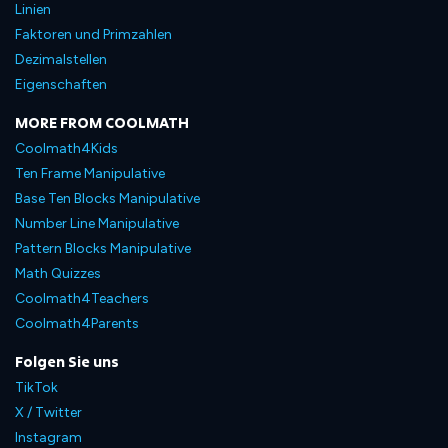
Linien
Faktoren und Primzahlen
Dezimalstellen
Eigenschaften
MORE FROM COOLMATH
Coolmath4Kids
Ten Frame Manipulative
Base Ten Blocks Manipulative
Number Line Manipulative
Pattern Blocks Manipulative
Math Quizzes
Coolmath4Teachers
Coolmath4Parents
Folgen Sie uns
TikTok
X / Twitter
Instagram