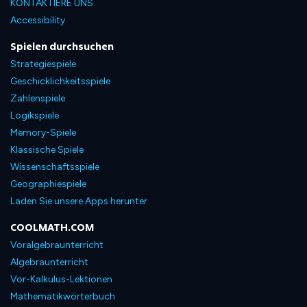
KONTAKTIERE UNS
Accessibility
Spielen durchsuchen
Strategiespiele
Geschicklichkeitsspiele
Zahlenspiele
Logikspiele
Memory-Spiele
Klassische Spiele
Wissenschaftsspiele
Geographiespiele
Laden Sie unsere Apps herunter
COOLMATH.COM
Voralgebraunterricht
Algebraunterricht
Vor-Kalkulus-Lektionen
Mathematikwörterbuch