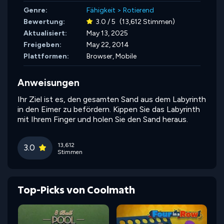
Genre:
Fähigkeit
>
Rotierend
Bewertung:
3.0 / 5
(13,612 Stimmen)
Aktualisiert:
May 13, 2025
Freigeben:
May 22, 2014
Plattformen:
Browser, Mobile
Anweisungen
Ihr Ziel ist es, den gesamten Sand aus dem Labyrinth
in den Eimer zu befördern. Kippen Sie das Labyrinth
mit Ihrem Finger und holen Sie den Sand heraus.
13,612
3.0
Stimmen
Top-Picks von Coolmath