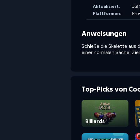
Aktualisiert:
Jul
Plattformen:
Bro
Anweisungen
Schieße die Skelette aus d
einer normalen Sache. Zie
Top-Picks von Co
Billiards