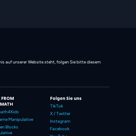
is auf unserer Website steht, folgen Sie bitte diesem
 FROM
Folgen Sie uns
LMATH
TikTok
ath4Kids
X / Twitter
ame Manipulative
Instagram
en Blocks
Facebook
lative