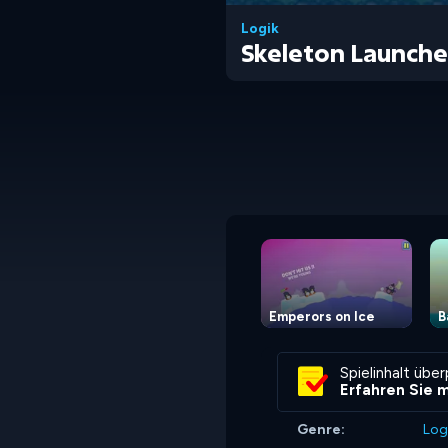
Logik
Skeleton Launch
Emperors on Ice
B
Spielinhalt übe
Erfahren Sie 
Genre:
Log