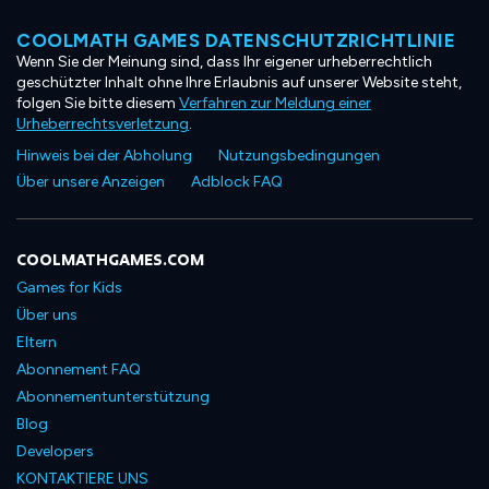
COOLMATH GAMES DATENSCHUTZRICHTLINIE
Wenn Sie der Meinung sind, dass Ihr eigener urheberrechtlich
geschützter Inhalt ohne Ihre Erlaubnis auf unserer Website steht,
folgen Sie bitte diesem
Verfahren zur Meldung einer
Urheberrechtsverletzung
.
Hinweis bei der Abholung
Nutzungsbedingungen
Über unsere Anzeigen
Adblock FAQ
COOLMATHGAMES.COM
Games for Kids
Über uns
Eltern
Abonnement FAQ
Abonnementunterstützung
Blog
Developers
KONTAKTIERE UNS