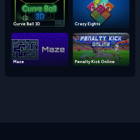
Curve Ball 3D
Crazy Eights
Maze
Penalty Kick Online