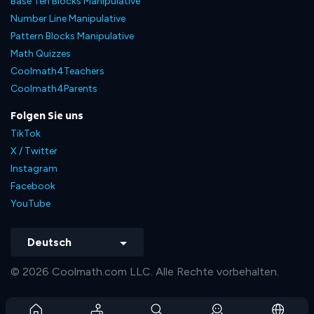
Base Ten Blocks Manipulative
Number Line Manipulative
Pattern Blocks Manipulative
Math Quizzes
Coolmath4Teachers
Coolmath4Parents
Folgen Sie uns
TikTok
X / Twitter
Instagram
Facebook
YouTube
Deutsch
© 2026 Coolmath.com LLC. Alle Rechte vorbehalten.