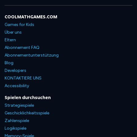
COOLMATHGAMES.COM
Games for Kids
Über uns
Eltern
Abonnement FAQ
Abonnementunterstützung
Blog
Developers
KONTAKTIERE UNS
Accessibility
Spielen durchsuchen
Strategiespiele
Geschicklichkeitsspiele
Zahlenspiele
Logikspiele
Memory-Spiele