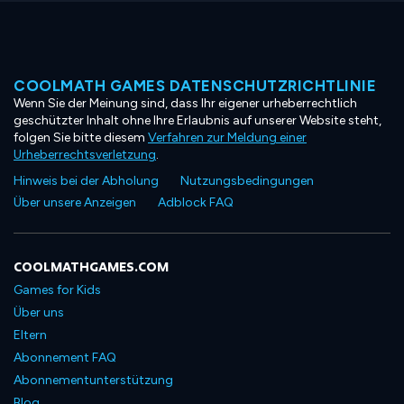
COOLMATH GAMES DATENSCHUTZRICHTLINIE
Wenn Sie der Meinung sind, dass Ihr eigener urheberrechtlich
geschützter Inhalt ohne Ihre Erlaubnis auf unserer Website steht,
folgen Sie bitte diesem
Verfahren zur Meldung einer
Urheberrechtsverletzung
.
Hinweis bei der Abholung
Nutzungsbedingungen
Über unsere Anzeigen
Adblock FAQ
COOLMATHGAMES.COM
Games for Kids
Über uns
Eltern
Abonnement FAQ
Abonnementunterstützung
Blog