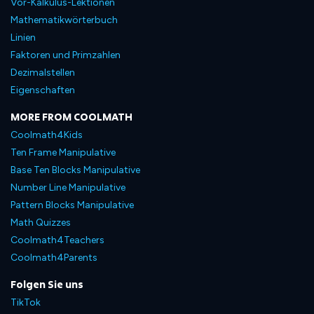
Vor-Kalkulus-Lektionen
Mathematikwörterbuch
Linien
Faktoren und Primzahlen
Dezimalstellen
Eigenschaften
MORE FROM COOLMATH
Coolmath4Kids
Ten Frame Manipulative
Base Ten Blocks Manipulative
Number Line Manipulative
Pattern Blocks Manipulative
Math Quizzes
Coolmath4Teachers
Coolmath4Parents
Folgen Sie uns
TikTok