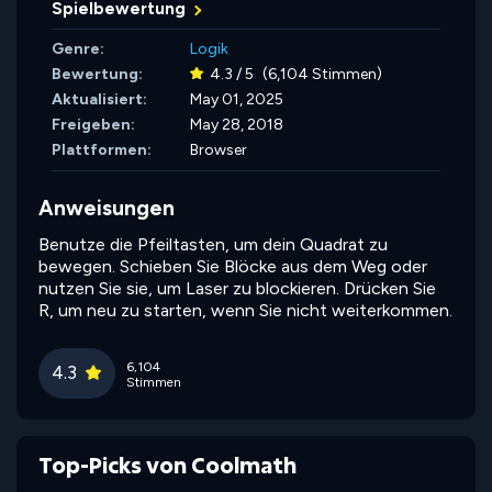
Spielbewertung
Genre:
Logik
Bewertung:
4.3 / 5
(6,104 Stimmen)
Aktualisiert:
May 01, 2025
Freigeben:
May 28, 2018
Plattformen:
Browser
Anweisungen
Benutze die Pfeiltasten, um dein Quadrat zu
bewegen. Schieben Sie Blöcke aus dem Weg oder
nutzen Sie sie, um Laser zu blockieren. Drücken Sie
R, um neu zu starten, wenn Sie nicht weiterkommen.
6,104
4.3
Stimmen
Top-Picks von Coolmath