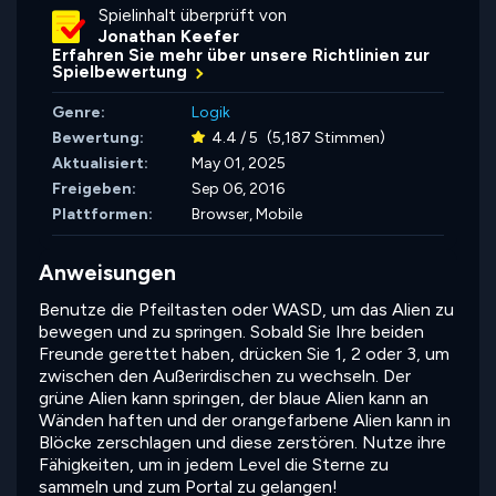
Spielinhalt überprüft von
Jonathan Keefer
Erfahren Sie mehr über unsere Richtlinien zur
Spielbewertung
Genre:
Logik
Bewertung:
4.4 / 5
(5,187 Stimmen)
Aktualisiert:
May 01, 2025
Freigeben:
Sep 06, 2016
Plattformen:
Browser, Mobile
Anweisungen
Benutze die Pfeiltasten oder WASD, um das Alien zu
bewegen und zu springen. Sobald Sie Ihre beiden
Freunde gerettet haben, drücken Sie 1, 2 oder 3, um
zwischen den Außerirdischen zu wechseln. Der
grüne Alien kann springen, der blaue Alien kann an
Wänden haften und der orangefarbene Alien kann in
Blöcke zerschlagen und diese zerstören. Nutze ihre
Fähigkeiten, um in jedem Level die Sterne zu
sammeln und zum Portal zu gelangen!