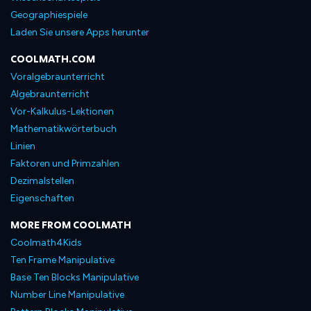
Geographiespiele
Laden Sie unsere Apps herunter
COOLMATH.COM
Voralgebraunterricht
Algebraunterricht
Vor-Kalkulus-Lektionen
Mathematikwörterbuch
Linien
Faktoren und Primzahlen
Dezimalstellen
Eigenschaften
MORE FROM COOLMATH
Coolmath4Kids
Ten Frame Manipulative
Base Ten Blocks Manipulative
Number Line Manipulative