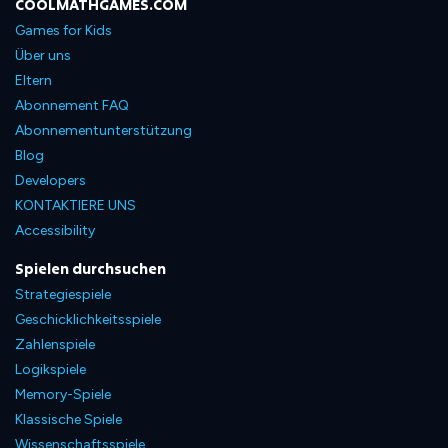
COOLMATHGAMES.COM
Games for Kids
Über uns
Eltern
Abonnement FAQ
Abonnementunterstützung
Blog
Developers
KONTAKTIERE UNS
Accessibility
Spielen durchsuchen
Strategiespiele
Geschicklichkeitsspiele
Zahlenspiele
Logikspiele
Memory-Spiele
Klassische Spiele
Wissenschaftsspiele