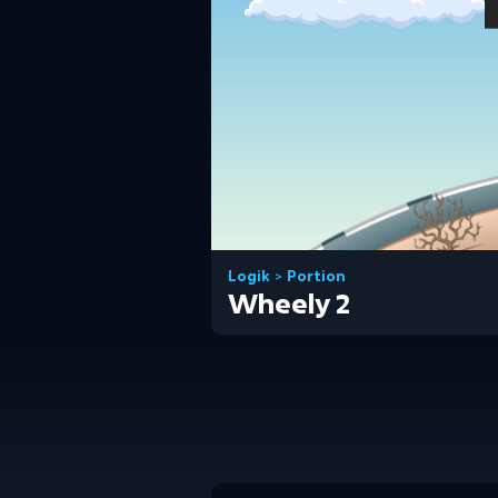
Logik
>
Portion
Wheely 2