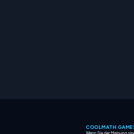
COOLMATH GAMES
Wenn Sie der Meinung sind