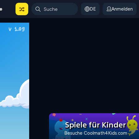
le
DE
Anmelden
Spiele für Kinder
Besuche Coolmath4Kids.com