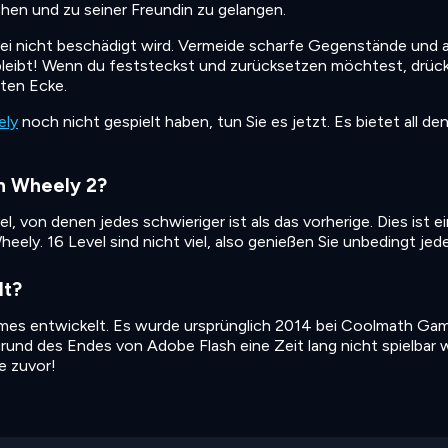
chen und zu seiner Freundin zu gelangen.
ei nicht beschädigt wird. Vermeide scharfe Gegenstände und 
 bleibt! Wenn du feststeckst und zurücksetzen möchtest, drück
hten Ecke.
ely
noch nicht gespielt haben, tun Sie es jetzt. Es bietet all de
in Wheely 2?
, von denen jedes schwieriger ist als das vorherige. Dies ist ei
eely. 16 Level sind nicht viel, also genießen Sie unbedingt jed
lt?
es entwickelt. Es wurde ursprünglich 2014 bei Coolmath Ga
rund des Endes von Adobe Flash eine Zeit lang nicht spielbar w
je zuvor!