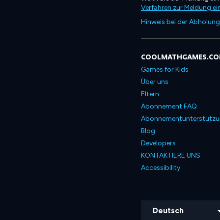
Verfahren zur Meldung ei
Hinweis bei der Abholung
COOLMATHGAMES.C
Games for Kids
Über uns
Eltern
Abonnement FAQ
Abonnementunterstütz
Blog
Developers
KONTAKTIERE UNS
Accessibility
Deutsch