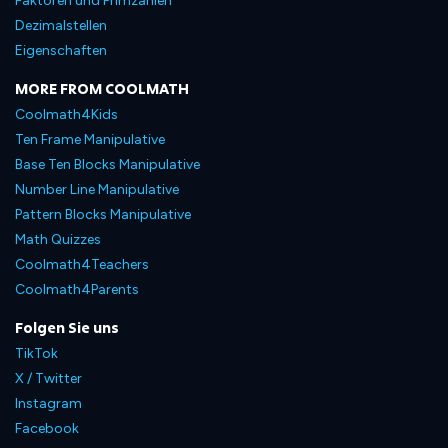
Faktoren und Primzahlen
Dezimalstellen
Eigenschaften
MORE FROM COOLMATH
Coolmath4Kids
Ten Frame Manipulative
Base Ten Blocks Manipulative
Number Line Manipulative
Pattern Blocks Manipulative
Math Quizzes
Coolmath4Teachers
Coolmath4Parents
Folgen Sie uns
TikTok
X / Twitter
Instagram
Facebook