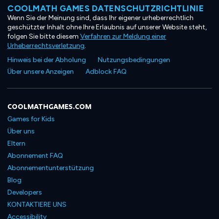
COOLMATH GAMES DATENSCHUTZRICHTLINIE
Wenn Sie der Meinung sind, dass Ihr eigener urheberrechtlich
geschützter Inhalt ohne Ihre Erlaubnis auf unserer Website steht,
folgen Sie bitte diesem
Verfahren zur Meldung einer
Urheberrechtsverletzung
.
Hinweis bei der Abholung
Nutzungsbedingungen
Über unsere Anzeigen
Adblock FAQ
COOLMATHGAMES.COM
Games for Kids
Über uns
Eltern
Abonnement FAQ
Abonnementunterstützung
Blog
Developers
KONTAKTIERE UNS
Accessibility