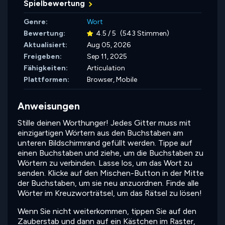
Spielbewertung
Genre:
Wort
Bewertung:
4.5 / 5
(543 Stimmen)
Aktualisiert:
Aug 05, 2026
Freigeben:
Sep 11, 2025
Fähigkeiten:
Articulation
Plattformen:
Browser, Mobile
Anweisungen
Stille deinen Worthunger! Jedes Gitter muss mit
einzigartigen Wörtern aus den Buchstaben am
unteren Bildschirmrand gefüllt werden. Tippe auf
einen Buchstaben und ziehe, um die Buchstaben zu
Wörtern zu verbinden. Lasse los, um das Wort zu
senden. Klicke auf den Mischen-Button in der Mitte
der Buchstaben, um sie neu anzuordnen. Finde alle
Wörter im Kreuzworträtsel, um das Rätsel zu lösen!
Wenn Sie nicht weiterkommen, tippen Sie auf den
Zauberstab und dann auf ein Kästchen im Raster,