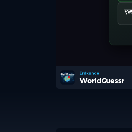
Erdkunde
WorldGuessr