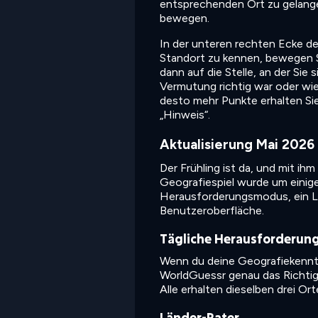
entsprechenden Ort zu gelange
bewegen.
In der unteren rechten Ecke des
Standort zu kennen, bewegen Si
dann auf die Stelle, an der Sie
Vermutung richtig war oder wie 
desto mehr Punkte erhalten Sie!
„Hinweis“.
Aktualisierung Mai 2026
Der Frühling ist da, und mit i
Geografiespiel wurde um einig
Herausforderungsmodus, ein L
Benutzeroberfläche.
Tägliche Herausforderun
Wenn du deine Geografiekenntni
WorldGuessr genau das Richtig
Alle erhalten dieselben drei Ort
Länder-Rater