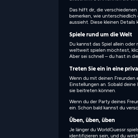
Das hilft dir, die verschiedene
bemerken, wie unterschiedlich 
aussieht. Diese kleinen Detail
Spiele rund um die Welt
Du kannst das Spiel allein oder
weltweit spielen möchtest, klic
Aber sei schnell – du hast in 
Treten Sie ein in eine priv
Wenn du mit deinen Freunden ein
Einstellungen an. Sobald deine
sie beitreten können.
Wenn du der Party deines Freun
ein. Schon bald kannst du vers
Üben, üben, üben
Je länger du WorldGuessr spiel
identifizieren sein, und du wirs