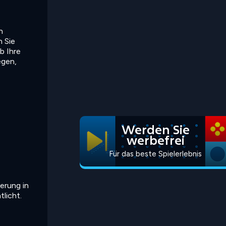
n
n Sie
b Ihre
egen,
Werden Sie
werbefrei
Für das beste Spielerlebnis
erung in
licht.