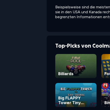
Beispielsweise sind die meiste
sie in den USA und Kanada rech
begrenzten Informationen ents
Top-Picks von Coolm
Billiards
Fo
Big FLAPPY
Tower Tiny
Bi
Square