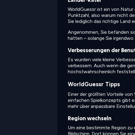
WorldGuessr ist ein von Natur 
Punktzahl, also warum nicht d
Sie lediglich das richtige Land 
Angenommen, Sie befänden sich i
hätten – solange Sie irgendwo i
Verbesserungen der Benu
Es wurden viele kleine Verbes
verbessern. Auch wenn die ge
höchstwahrscheinlich feststelle
WorldGuessr Tipps
Einer der größten Vorteile von
einfachen Spielkonzepts gibt es
mehr über anpassbare Einstellu
Region wechseln
Um eine bestimmte Region zu er
Bildschirm. Dort können Sie e