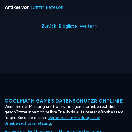
Artikel von
Griffin Bateson
< Zurück
Blogliste
Weiter >
COOLMATH GAMES DATENSCHUTZRICHTLINIE
Wenn Sie der Meinung sind, dass Ihr eigener urheberrechtlich
geschützter Inhalt ohne Ihre Erlaubnis auf unserer Website steht,
folgen Sie bitte diesem
Verfahren zur Meldung einer
Urheberrechtsverletzung
.
Hinweis bei der Abholung
Nutzungsbedingungen