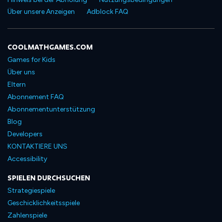
Über unsere Anzeigen
Adblock FAQ
COOLMATHGAMES.COM
Games for Kids
Über uns
Eltern
Abonnement FAQ
Abonnementunterstützung
Blog
Developers
KONTAKTIERE UNS
Accessibility
SPIELEN DURCHSUCHEN
Strategiespiele
Geschicklichkeitsspiele
Zahlenspiele