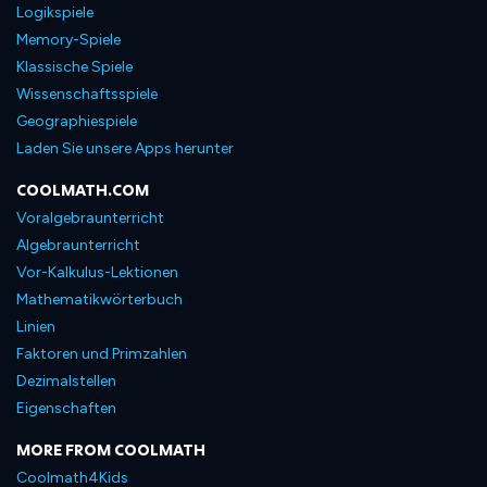
Logikspiele
Memory-Spiele
Klassische Spiele
Wissenschaftsspiele
Geographiespiele
Laden Sie unsere Apps herunter
COOLMATH.COM
Voralgebraunterricht
Algebraunterricht
Vor-Kalkulus-Lektionen
Mathematikwörterbuch
Linien
Faktoren und Primzahlen
Dezimalstellen
Eigenschaften
MORE FROM COOLMATH
Coolmath4Kids