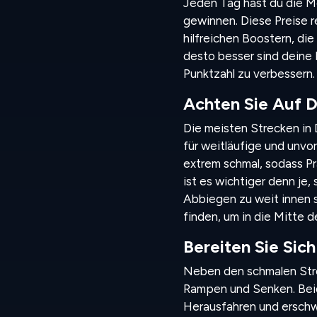
Jeden Tag hast du die Mö
gewinnen. Diese Preise r
hilfreichen Boostern, die
desto besser sind deine P
Punktzahl zu verbessern.
Achten Sie Auf 
Die meisten Strecken in D
für weitläufige und unvo
extrem schmal, sodass Prä
ist es wichtiger denn je,
Abbiegen zu weit innen si
finden, um in die Mitte 
Bereiten Sie Sic
Neben den schmalen Stre
Rampen und Senken. Beid
Herausfahren und erschwe