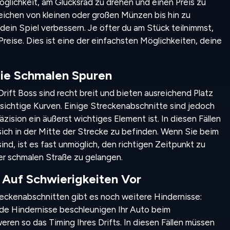
glichkeit, am Glücksrad zu drehen und einen Preis zu
eichen von kleinen oder großen Münzen bis hin zu
 dein Spiel verbessern. Je öfter du am Stück teilnimmst,
reise. Dies ist eine der einfachsten Möglichkeiten, deine
Die Schmalen Spuren
rift Boss sind recht breit und bieten ausreichend Platz
rsichtige Kurven. Einige Streckenabschnitte sind jedoch
zision ein äußerst wichtiges Element ist. In diesen Fällen
 sich in der Mitte der Strecke zu befinden. Wenn Sie beim
nd, ist es fast unmöglich, den richtigen Zeitpunkt zu
der schmalen Straße zu gelangen.
h Auf Schwierigkeiten Vor
ckenabschnitten gibt es noch weitere Hindernisse:
e Hindernisse beschleunigen Ihr Auto beim
ren so das Timing Ihres Drifts. In diesen Fällen müssen