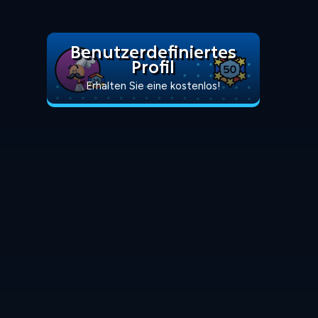
Benutzerdefiniertes
Profil
Erhalten Sie eine kostenlos!