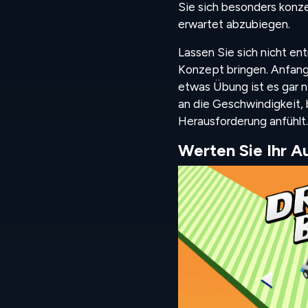
Sie sich besonders konzen
erwartet abzubiegen.
Lassen Sie sich nicht e
Konzept bringen. Anfangs
etwas Übung ist es gar n
an die Geschwindigkeit, 
Herausforderung anfühlt.
Werten Sie Ihr A