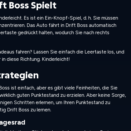
t Boss Spielt
inderleicht. Es ist ein Ein-Knopf-Spiel, d. h. Sie müssen
onzentrieren. Das Auto fährt in Drift Boss automatisch
eertaste gedrückt halten, wodurch Sie nach rechts
eaus fahren? Lassen Sie einfach die Leertaste los, und
in diese Richtung. Kinderleicht!
trategien
oss ist einfach, aber es gibt viele Feinheiten, die Sie
wirklich guten Punktestand zu erzielen. Aber keine Sorge,
 wenigen Schritten erlernen, um Ihren Punktestand zu
ig Drift Boss zu lernen.
Tagesrad