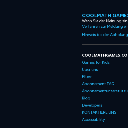
COOLMATH GAMES
Wenn Sie der Meinung sind
Verfahren zur Meldung ei
Hinweis bei der Abholung
COOLMATHGAMES.C
Games for Kids
Über uns
Eltern
Abonnement FAQ
Abonnementunterstütz
Blog
Developers
KONTAKTIERE UNS
Accessibility