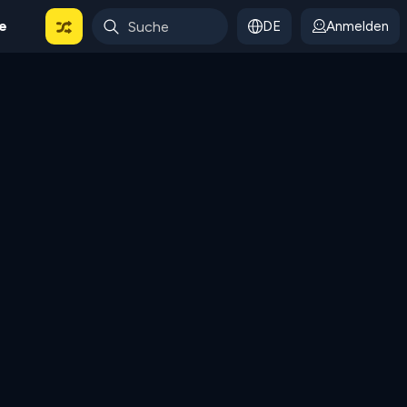
le
DE
Anmelden