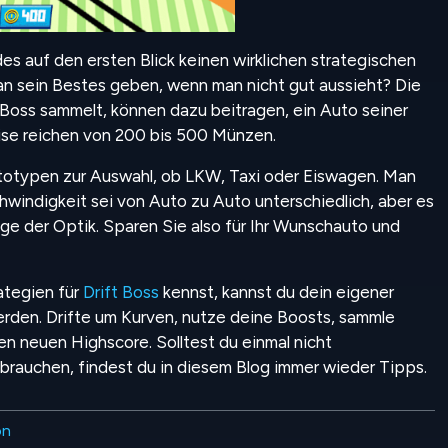
 auf den ersten Blick keinen wirklichen strategischen
an sein Bestes geben, wenn man nicht gut aussieht? Die
 Boss sammelt, können dazu beitragen, ein Auto seiner
eise reichen von 200 bis 500 Münzen.
totypen zur Auswahl, ob LKW, Taxi oder Eiswagen. Man
windigkeit sei von Auto zu Auto unterschiedlich, aber es
rage der Optik. Sparen Sie also für Ihr Wunschauto und
ategien für
Drift Boss
kennst, kannst du dein eigener
rden. Drifte um Kurven, nutze deine Boosts, sammle
n neuen Highscore. Solltest du einmal nicht
brauchen, findest du in diesem Blog immer wieder Tipps.
on