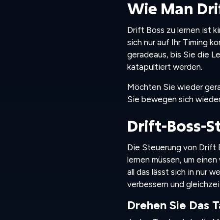
Wie Man Drif
Drift Boss zu lernen ist k
sich nur auf Ihr Timing k
geradeaus, bis Sie die L
katapultiert werden.
Möchten Sie wieder gerad
Sie bewegen sich wieder 
Drift-Boss-S
Die Steuerung von Drift B
lernen müssen, um einen 
all das lässt sich in nur
verbessern und gleichzeit
Drehen Sie Das 