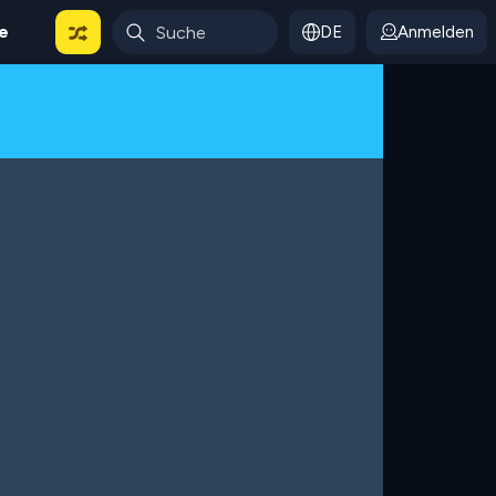
le
DE
Anmelden