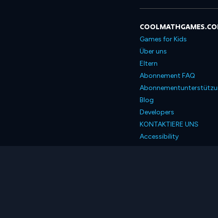
COOLMATHGAMES.C
Games for Kids
Über uns
Eltern
Abonnement FAQ
Abonnementunterstütz
Blog
Developers
KONTAKTIERE UNS
Accessibility
Deutsch
© 2026 Coolmath.com 