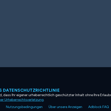
 DATENSCHUTZRICHTLINIE
, dass Ihr eigener urheberrechtlich geschützter Inhalt ohne Ihre Erlaubn
ner Urheberrechtsverletzung
.
Nutzungsbedingungen
Über unsere Anzeigen
Adblock FAQ