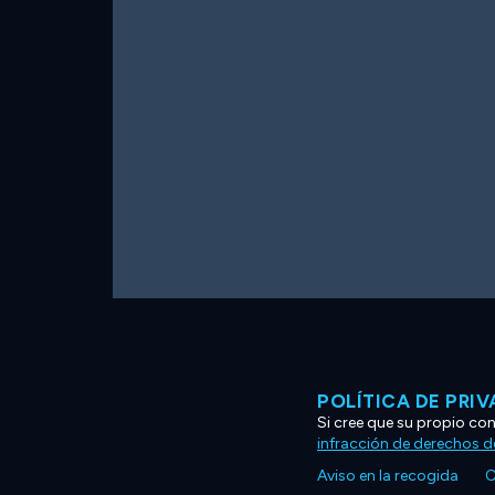
POLÍTICA DE PRI
Si cree que su propio co
infracción de derechos d
Aviso en la recogida
C