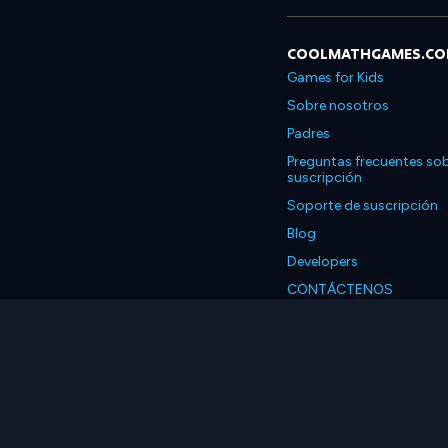
COOLMATHGAMES.C
Games for Kids
Sobre nosotros
Padres
Preguntas frecuentes sob
suscripción
Soporte de suscripción
Blog
Developers
CONTÁCTENOS
Accessibility
Español
© 2026 Coolmath.com 