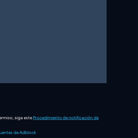
ermiso, siga este
Procedimiento de notificación de
cuentes de Adblock