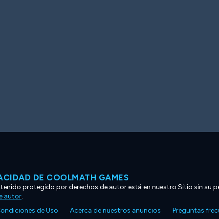
VACIDAD DE COOLMATH GAMES
ntenido protegido por derechos de autor está en nuestro Sitio sin su p
e autor
.
ondiciones de Uso
Acerca de nuestros anuncios
Preguntas fre