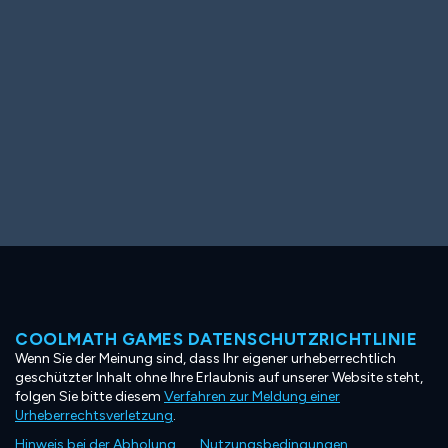
COOLMATH GAMES DATENSCHUTZRICHTLINIE
Wenn Sie der Meinung sind, dass Ihr eigener urheberrechtlich
geschützter Inhalt ohne Ihre Erlaubnis auf unserer Website steht,
folgen Sie bitte diesem
Verfahren zur Meldung einer
Urheberrechtsverletzung
.
Hinweis bei der Abholung
Nutzungsbedingungen