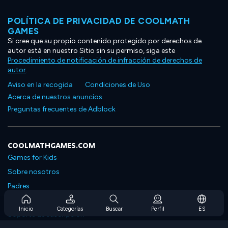
POLÍTICA DE PRIVACIDAD DE COOLMATH
GAMES
Si cree que su propio contenido protegido por derechos de
autor está en nuestro Sitio sin su permiso, siga este
Procedimiento de notificación de infracción de derechos de
autor
.
Aviso en la recogida
Condiciones de Uso
Acerca de nuestros anuncios
Preguntas frecuentes de Adblock
COOLMATHGAMES.COM
Games for Kids
Sobre nosotros
Padres
Preguntas frecuentes sobre la suscripción
Inicio
Categorías
Buscar
Perfil
ES
Soporte de suscripción