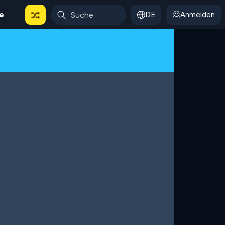
le
DE
Anmelden