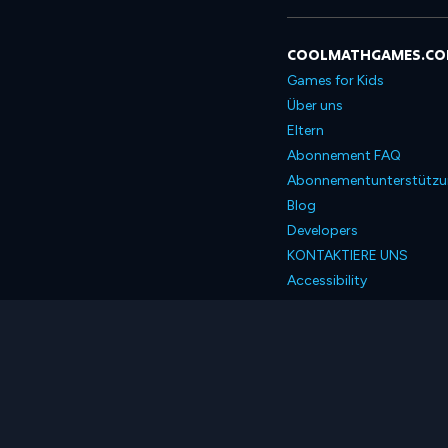
COOLMATHGAMES.C
Games for Kids
Über uns
Eltern
Abonnement FAQ
Abonnementunterstütz
Blog
Developers
KONTAKTIERE UNS
Accessibility
Deutsch
© 2026 Coolmath.com 