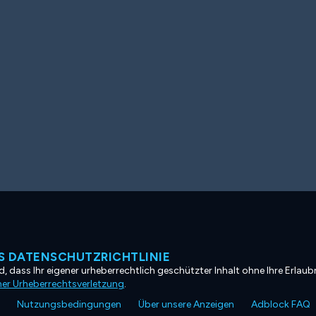
 DATENSCHUTZRICHTLINIE
, dass Ihr eigener urheberrechtlich geschützter Inhalt ohne Ihre Erlaubn
ner Urheberrechtsverletzung
.
Nutzungsbedingungen
Über unsere Anzeigen
Adblock FAQ