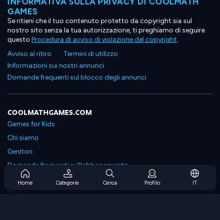
INFORMATIVA SULLA PRIVACY DI COOLMATH
GAMES
Se ritieni che il tuo contenuto protetto da copyright sia sul
nostro sito senza la tua autorizzazione, ti preghiamo di seguire
questo
Procedura di avviso di violazione del copyright
.
Avviso al ritiro
Termini di utilizzo
Informazioni sui nostri annunci
Domande frequenti sul blocco degli annunci
COOLMATHGAMES.COM
Games for Kids
Chi siamo
Genitori
Domande frequenti sull'abbonamento
Supporto in abbonamento
Home
Categorie
Cerca
Profilo
IT
Blog
Developers