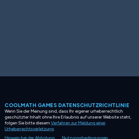
COOLMATH GAMES DATENSCHUTZRICHTLINIE
Wenn Sie der Meinung sind, dass Ihr eigener urheberrechtlich
geschützter Inhalt ohne Ihre Erlaubnis auf unserer Website steht,
folgen Sie bitte diesem
Verfahren zur Meldung einer
Urheberrechtsverletzung
.
Hinweis bei der Abholung
Nutzungsbedingungen