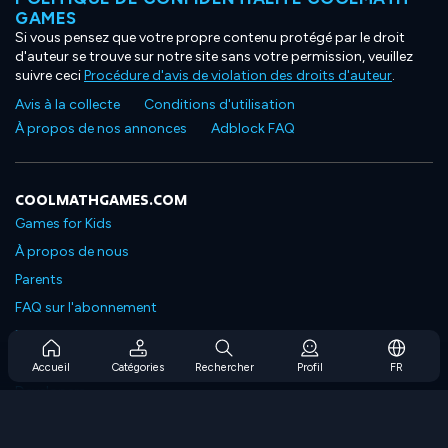
GAMES
Si vous pensez que votre propre contenu protégé par le droit
d'auteur se trouve sur notre site sans votre permission, veuillez
suivre ceci
Procédure d'avis de violation des droits d'auteur
.
Avis à la collecte
Conditions d'utilisation
À propos de nos annonces
Adblock FAQ
COOLMATHGAMES.COM
Games for Kids
À propos de nous
Parents
FAQ sur l'abonnement
Prise en charge de l'abonnement
Blog
Accueil
Catégories
Rechercher
Profil
FR
Developers
NOUS CONTACTER
Accessibility