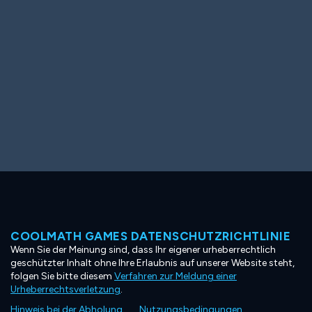
COOLMATH GAMES DATENSCHUTZRICHTLINIE
Wenn Sie der Meinung sind, dass Ihr eigener urheberrechtlich
geschützter Inhalt ohne Ihre Erlaubnis auf unserer Website steht,
folgen Sie bitte diesem
Verfahren zur Meldung einer
Urheberrechtsverletzung
.
Hinweis bei der Abholung
Nutzungsbedingungen