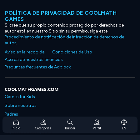
POLÍTICA DE PRIVACIDAD DE COOLMATH
GAMES
Si cree que su propio contenido protegido por derechos de
autor está en nuestro Sitio sin su permiso, siga este
Procedimiento de notificación de infracción de derechos de
autor
.
Aviso en la recogida
Condiciones de Uso
Acerca de nuestros anuncios
Preguntas frecuentes de Adblock
COOLMATHGAMES.COM
Games for Kids
Sobre nosotros
Padres
Preguntas frecuentes sobre la suscripción
Inicio
Categorías
Buscar
Perfil
ES
Soporte de suscripción