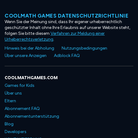
COOLMATH GAMES DATENSCHUTZRICHTLINIE
Wenn Sie der Meinung sind, dass Ihr eigener urheberrechtlich
geschützter Inhalt ohne Ihre Erlaubnis auf unserer Website steht,
folgen Sie bitte diesem
Verfahren zur Meldung einer
Urheberrechtsverletzung
.
Hinweis bei der Abholung
Nutzungsbedingungen
Über unsere Anzeigen
Adblock FAQ
COOLMATHGAMES.COM
Games for Kids
Über uns
Eltern
Abonnement FAQ
Abonnementunterstützung
Blog
Developers