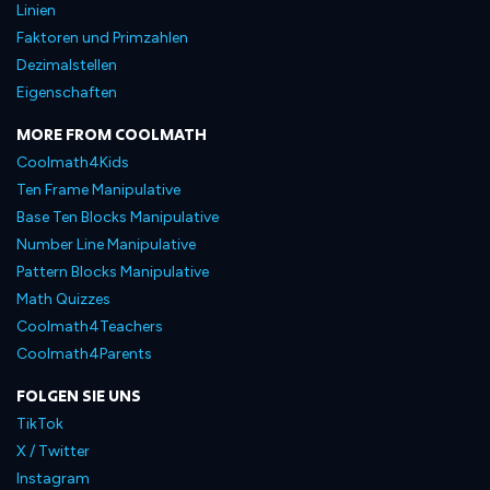
Linien
Faktoren und Primzahlen
Dezimalstellen
Eigenschaften
MORE FROM COOLMATH
Coolmath4Kids
Ten Frame Manipulative
Base Ten Blocks Manipulative
Number Line Manipulative
Pattern Blocks Manipulative
Math Quizzes
Coolmath4Teachers
Coolmath4Parents
FOLGEN SIE UNS
TikTok
X / Twitter
Instagram