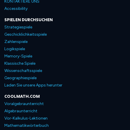
KONTAKTIERE UNS
Accessibility
SPIELEN DURCHSUCHEN
Strategiespiele
Geschicklichkeitsspiele
Zahlenspiele
Logikspiele
Memory-Spiele
Klassische Spiele
Wissenschaftsspiele
Geographiespiele
Laden Sie unsere Apps herunter
COOLMATH.COM
Voralgebraunterricht
Algebraunterricht
Vor-Kalkulus-Lektionen
Mathematikwörterbuch