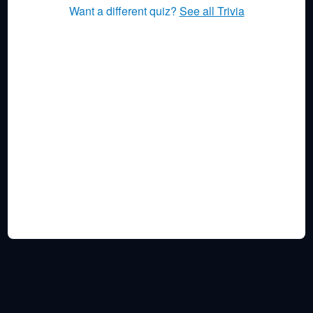
Want a different quiz?
See all Trivia