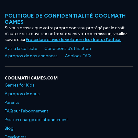
POLITIQUE DE CONFIDENTIALITÉ COOLMATH
GAMES
Si vous pensez que votre propre contenu protégé par le droit
d'auteur se trouve sur notre site sans votre permission, veuillez
suivre ceci
Procédure d'avis de violation des droits d'auteur
.
Avis à la collecte
Conditions d'utilisation
À propos de nos annonces
Adblock FAQ
COOLMATHGAMES.COM
Games for Kids
À propos de nous
Parents
FAQ sur l'abonnement
Prise en charge de l'abonnement
Blog
Developers