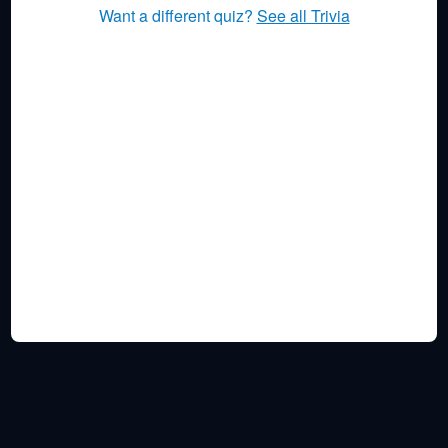
Want a different quiz?
See all Trivia