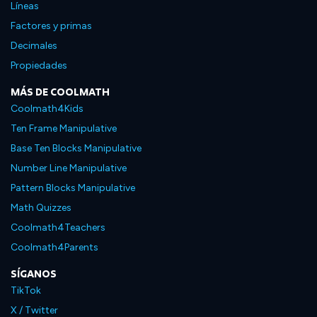
Líneas
Factores y primas
Decimales
Propiedades
MÁS DE COOLMATH
Coolmath4Kids
Ten Frame Manipulative
Base Ten Blocks Manipulative
Number Line Manipulative
Pattern Blocks Manipulative
Math Quizzes
Coolmath4Teachers
Coolmath4Parents
SÍGANOS
TikTok
X / Twitter