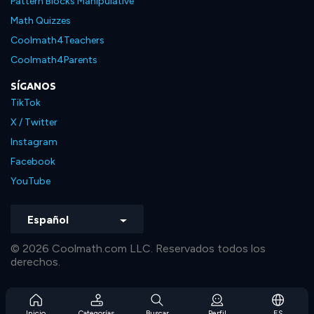
Pattern Blocks Manipulative
Math Quizzes
Coolmath4Teachers
Coolmath4Parents
SÍGANOS
TikTok
X / Twitter
Instagram
Facebook
YouTube
Español
© 2026 Coolmath.com LLC. Reservados todos los
derechos.
Inicio
Categorías
Buscar
Perfil
ES