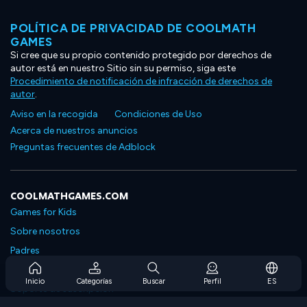
POLÍTICA DE PRIVACIDAD DE COOLMATH
GAMES
Si cree que su propio contenido protegido por derechos de
autor está en nuestro Sitio sin su permiso, siga este
Procedimiento de notificación de infracción de derechos de
autor
.
Aviso en la recogida
Condiciones de Uso
Acerca de nuestros anuncios
Preguntas frecuentes de Adblock
COOLMATHGAMES.COM
Games for Kids
Sobre nosotros
Padres
Preguntas frecuentes sobre la suscripción
Inicio
Categorías
Buscar
Perfil
ES
Soporte de suscripción