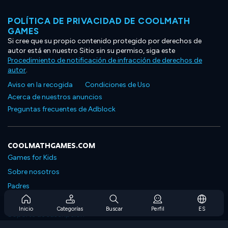
POLÍTICA DE PRIVACIDAD DE COOLMATH
GAMES
Si cree que su propio contenido protegido por derechos de
autor está en nuestro Sitio sin su permiso, siga este
Procedimiento de notificación de infracción de derechos de
autor
.
Aviso en la recogida
Condiciones de Uso
Acerca de nuestros anuncios
Preguntas frecuentes de Adblock
COOLMATHGAMES.COM
Games for Kids
Sobre nosotros
Padres
Preguntas frecuentes sobre la suscripción
Inicio
Categorías
Buscar
Perfil
ES
Soporte de suscripción