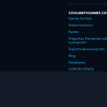
COOLMATHGAMES.C
Games for Kids
Sobre nosotros
Padres
Preguntas frecuentes sob
suscripción
Soporte de suscripción
Blog
Developers
CONTÁCTENOS
Accessibility
Español
© 2026 Coolmath.com 