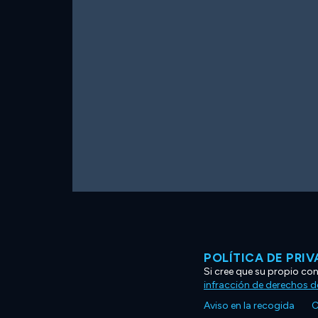
POLÍTICA DE PRI
Si cree que su propio co
infracción de derechos d
Aviso en la recogida
C