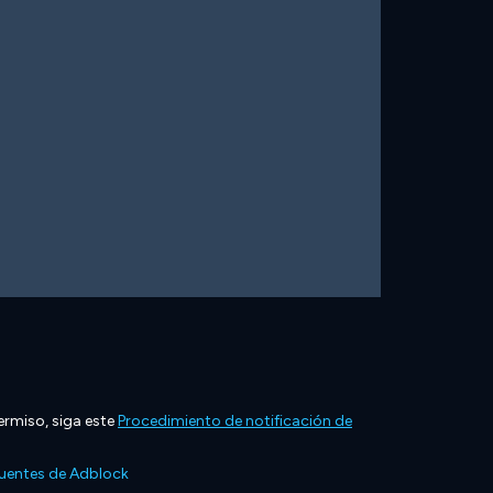
ermiso, siga este
Procedimiento de notificación de
cuentes de Adblock