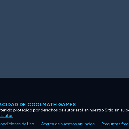
VACIDAD DE COOLMATH GAMES
ntenido protegido por derechos de autor está en nuestro Sitio sin su p
e autor
.
ondiciones de Uso
Acerca de nuestros anuncios
Preguntas fre