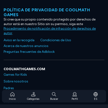
POLÍTICA DE PRIVACIDAD DE COOLMATH
GAMES
Si cree que su propio contenido protegido por derechos de
autor está en nuestro Sitio sin su permiso, siga este
Procedimiento de notificación de infracción de derechos de
autor
.
Aviso en la recogida
Condiciones de Uso
Acerca de nuestros anuncios
Preguntas frecuentes de Adblock
COOLMATHGAMES.COM
Games for Kids
Sobre nosotros
Padres
Preguntas frecuentes sobre la suscripción
Inicio
Categorías
Buscar
Perfil
ES
Soporte de suscripción