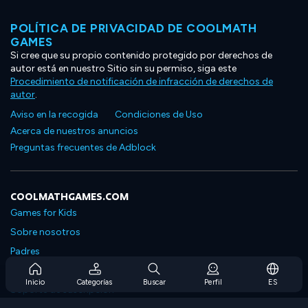
POLÍTICA DE PRIVACIDAD DE COOLMATH
GAMES
Si cree que su propio contenido protegido por derechos de
autor está en nuestro Sitio sin su permiso, siga este
Procedimiento de notificación de infracción de derechos de
autor
.
Aviso en la recogida
Condiciones de Uso
Acerca de nuestros anuncios
Preguntas frecuentes de Adblock
COOLMATHGAMES.COM
Games for Kids
Sobre nosotros
Padres
Preguntas frecuentes sobre la suscripción
Inicio
Categorías
Buscar
Perfil
ES
Soporte de suscripción