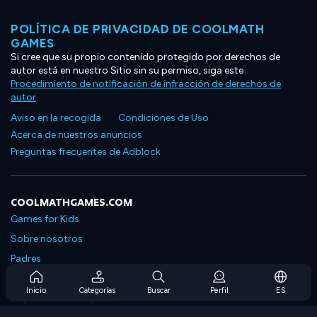
POLÍTICA DE PRIVACIDAD DE COOLMATH
GAMES
Si cree que su propio contenido protegido por derechos de
autor está en nuestro Sitio sin su permiso, siga este
Procedimiento de notificación de infracción de derechos de
autor
.
Aviso en la recogida
Condiciones de Uso
Acerca de nuestros anuncios
Preguntas frecuentes de Adblock
COOLMATHGAMES.COM
Games for Kids
Sobre nosotros
Padres
Preguntas frecuentes sobre la suscripción
Inicio
Categorías
Buscar
Perfil
ES
Soporte de suscripción