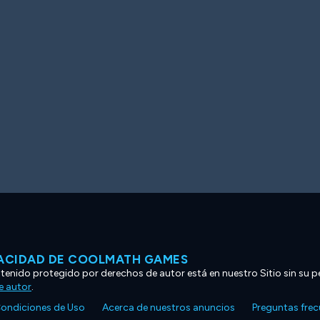
VACIDAD DE COOLMATH GAMES
ntenido protegido por derechos de autor está en nuestro Sitio sin su p
e autor
.
ondiciones de Uso
Acerca de nuestros anuncios
Preguntas fre