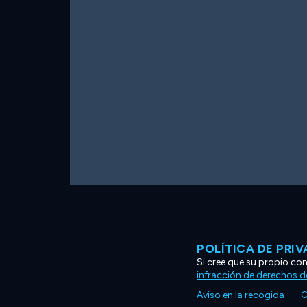
POLÍTICA DE PRI
Si cree que su propio co
infracción de derechos d
Aviso en la recogida
C