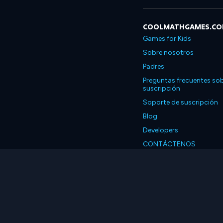
COOLMATHGAMES.C
Games for Kids
Sobre nosotros
Padres
Preguntas frecuentes sob
suscripción
Soporte de suscripción
Blog
Developers
CONTÁCTENOS
Accessibility
Español
© 2026 Coolmath.com 