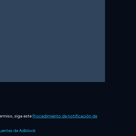
ermiso, siga este
Procedimiento de notificación de
cuentes de Adblock