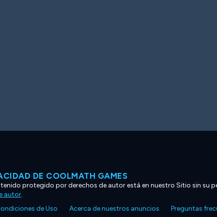
VACIDAD DE COOLMATH GAMES
ntenido protegido por derechos de autor está en nuestro Sitio sin su p
e autor
.
ondiciones de Uso
Acerca de nuestros anuncios
Preguntas fre