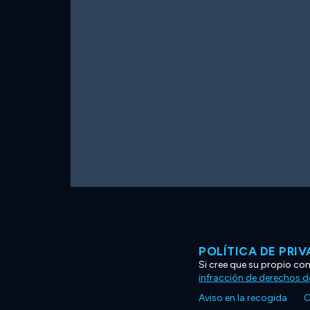
POLÍTICA DE PRI
Si cree que su propio co
infracción de derechos d
Aviso en la recogida
C