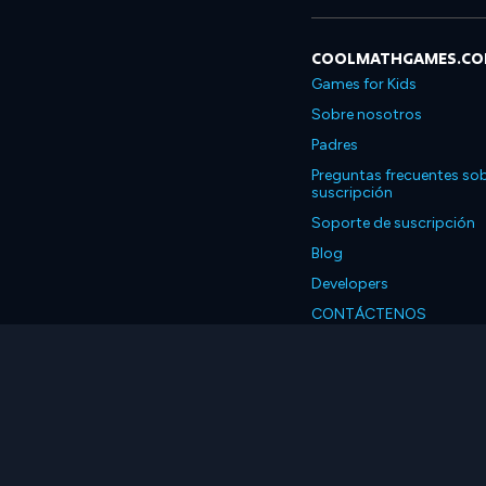
COOLMATHGAMES.C
Games for Kids
Sobre nosotros
Padres
Preguntas frecuentes sob
suscripción
Soporte de suscripción
Blog
Developers
CONTÁCTENOS
Accessibility
Español
© 2026 Coolmath.com 