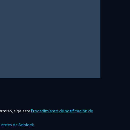
ermiso, siga este
Procedimiento de notificación de
cuentes de Adblock