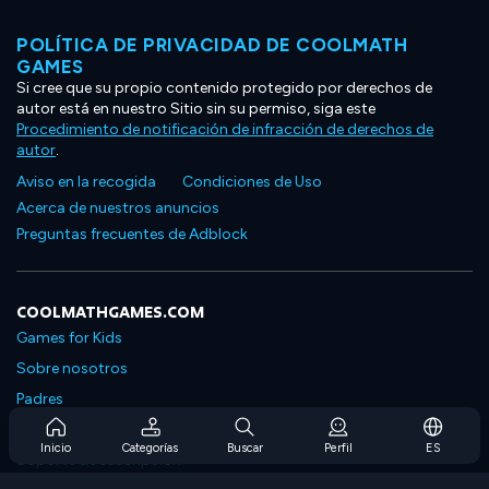
POLÍTICA DE PRIVACIDAD DE COOLMATH
GAMES
Si cree que su propio contenido protegido por derechos de
autor está en nuestro Sitio sin su permiso, siga este
Procedimiento de notificación de infracción de derechos de
autor
.
Aviso en la recogida
Condiciones de Uso
Acerca de nuestros anuncios
Preguntas frecuentes de Adblock
COOLMATHGAMES.COM
Games for Kids
Sobre nosotros
Padres
Preguntas frecuentes sobre la suscripción
Inicio
Categorías
Buscar
Perfil
ES
Soporte de suscripción