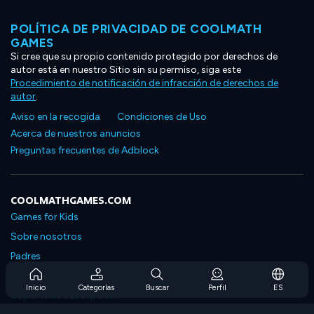
POLÍTICA DE PRIVACIDAD DE COOLMATH
GAMES
Si cree que su propio contenido protegido por derechos de
autor está en nuestro Sitio sin su permiso, siga este
Procedimiento de notificación de infracción de derechos de
autor
.
Aviso en la recogida
Condiciones de Uso
Acerca de nuestros anuncios
Preguntas frecuentes de Adblock
COOLMATHGAMES.COM
Games for Kids
Sobre nosotros
Padres
Preguntas frecuentes sobre la suscripción
Inicio
Categorías
Buscar
Perfil
ES
Soporte de suscripción