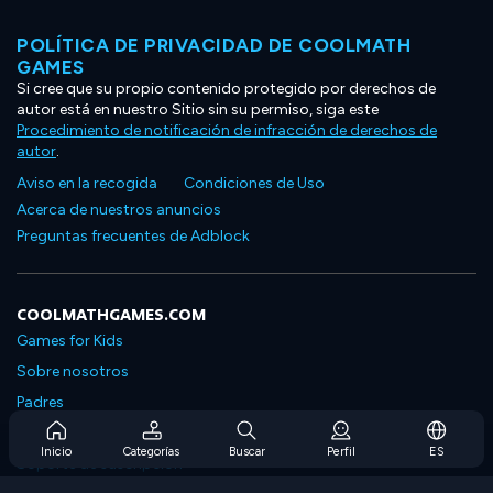
POLÍTICA DE PRIVACIDAD DE COOLMATH
GAMES
Si cree que su propio contenido protegido por derechos de
autor está en nuestro Sitio sin su permiso, siga este
Procedimiento de notificación de infracción de derechos de
autor
.
Aviso en la recogida
Condiciones de Uso
Acerca de nuestros anuncios
Preguntas frecuentes de Adblock
COOLMATHGAMES.COM
Games for Kids
Sobre nosotros
Padres
Preguntas frecuentes sobre la suscripción
Inicio
Categorías
Buscar
Perfil
ES
Soporte de suscripción